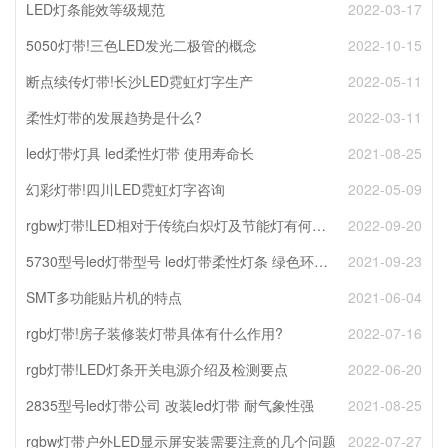
LED灯条能效等级规范
2022-03-17
5050灯带!三色LED发光二极管的概念
2022-10-15
断点续传灯带!长沙LED霓虹灯字生产
2022-05-11
柔性灯带的发展趋势是什么?
2022-03-11
led灯带灯具 led柔性灯带 使用寿命长
2021-08-25
幻彩灯带!四川LED霓虹灯字咨询
2022-05-09
rgbw灯带!LED相对于传统白炽灯及节能灯有何种优势
2022-09-20
5730型号led灯带型号 led灯带柔性灯条 绿色环保节能
2021-09-23
SMT多功能贴片机的特点
2021-06-04
rgb灯带!房子装修装灯带具体有什么作用?
2022-07-16
rgb灯带!LED灯条开关电源介绍及检测要点
2022-06-20
2835型号led灯带公司 改装led灯带 耐气象性强
2021-08-25
rgbw灯带户外LED显示屏安装需要注意的几个问题
2022-07-27