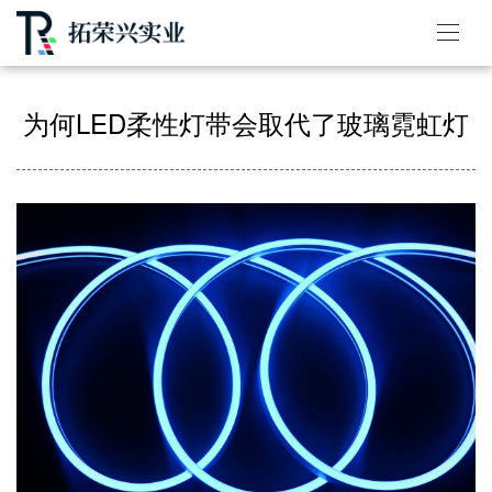
为何LED柔性灯带会取代了玻璃霓虹灯