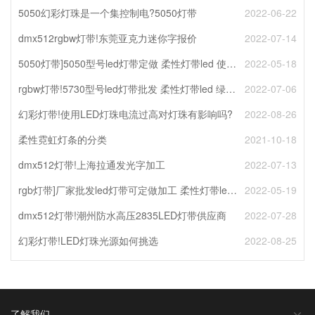
5050幻彩灯珠是一个集控制电?5050灯带
2022-06-22
dmx512rgbw灯带!东莞亚克力迷你字报价
2022-07-14
5050灯带]5050型号led灯带定做 柔性灯带led 使用寿命长
2022-05-18
rgbw灯带!5730型号led灯带批发 柔性灯带led 绿色环保节能
2022-07-06
幻彩灯带!使用LED灯珠电流过高对灯珠有影响吗?
2022-08-26
柔性霓虹灯条的分类
2021-10-18
dmx512灯带!上海拉通发光字加工
2022-07-13
rgb灯带]厂家批发led灯带可定做加工 柔性灯带led 绿色环保节能
2022-05-19
dmx512灯带!潮州防水高压2835LED灯带供应商
2022-07-28
幻彩灯带!LED灯珠光源如何挑选
2022-08-25
了解我们