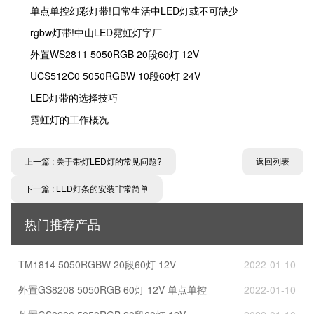
单点单控幻彩灯带!日常生活中LED灯或不可缺少
rgbw灯带!中山LED霓虹灯字厂
外置WS2811 5050RGB 20段60灯 12V
UCS512C0 5050RGBW 10段60灯 24V
LED灯带的选择技巧
霓虹灯的工作概况
上一篇 : 关于带灯LED灯的常见问题?
返回列表
下一篇 : LED灯条的安装非常简单
热门推荐产品
TM1814 5050RGBW 20段60灯 12V
2022-01-10
外置GS8208 5050RGB 60灯 12V 单点单控
2022-01-10