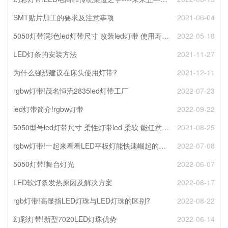
SMT贴片加工的要求及注意事项
2021-06-04
5050灯带]彩色led灯带尺寸 改装led灯带 使用寿命长
2022-05-18
LED灯条的安装方法
2021-11-27
为什么强烈建议在床头使用灯带?
2021-12-11
rgbw灯带!茂名恒流2835led灯带工厂
2022-07-23
led灯带简介!rgbw灯带
2022-09-22
5050型号led灯带尺寸 柔性灯带led 柔软 能任意卷曲
2021-08-25
rgbw灯带!一起来看看LED平板灯能快速崛起的原因都有哪些?
2022-07-08
5050灯带!舞台灯光
2022-06-07
LED软灯条发热原因及解决方案
2022-06-17
rgb灯带!高显指LED灯珠与LED灯珠的区别?
2022-08-22
幻彩灯带!新型7020LED灯珠优势
2022-06-14